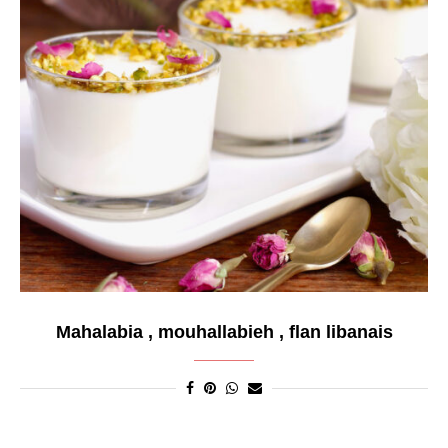
Mahalabia , mouhallabieh , flan libanais