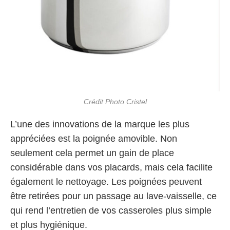
Crédit Photo Cristel
L’une des innovations de la marque les plus
appréciées est la poignée amovible. Non
seulement cela permet un gain de place
considérable dans vos placards, mais cela facilite
également le nettoyage. Les poignées peuvent
être retirées pour un passage au lave-vaisselle, ce
qui rend l’entretien de vos casseroles plus simple
et plus hygiénique.