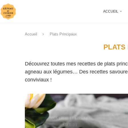
ACCUEIL
Accueil
Plats Principaux
PLATS
Découvrez toutes mes recettes de plats princip
agneau aux légumes… Des recettes savoureu
conviviaux !