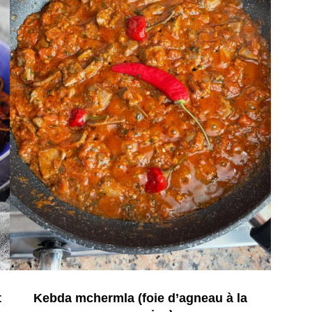
t
Kebda mchermla (foie d’agneau à la