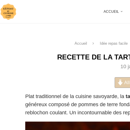
ACCUEIL
Accueil
Idée repas facile
RECETTE DE LA TAR
10 
All
Plat traditionnel de la cuisine savoyarde, la
t
généreux composé de pommes de terre fondan
reblochon coulant. Un incontournable des rep