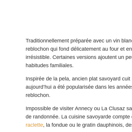
Traditionnellement préparée avec un vin blanc
reblochon qui fond délicatement au four et 
irrésistible. Certaines versions ajoutent un p
habitudes familiales.
Inspirée de la pela, ancien plat savoyard cuit à 
aujourd’hui a été popularisée dans les année
reblochon.
Impossible de visiter Annecy ou La Clusaz san
de randonnée. La cuisine savoyarde compte d
raclette
, la fondue ou le gratin dauphinois, de