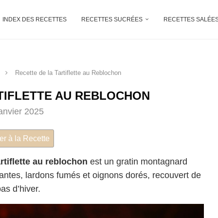
INDEX DES RECETTES
RECETTES SUCRÉES
RECETTES SALÉE
Recette de la Tartiflette au Reblochon
TIFLETTE AU REBLOCHON
janvier 2025
er à la Recette
artiflette au reblochon
est un gratin montagnard
tes, lardons fumés et oignons dorés, recouvert de
as d’hiver.