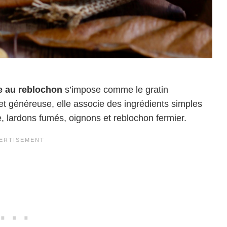
tte au reblochon
s’impose comme le gratin
t généreuse, elle associe des ingrédients simples
e, lardons fumés, oignons et reblochon fermier.