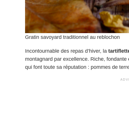
Gratin savoyard traditionnel au reblochon
Incontournable des repas d’hiver, la
tartifle
montagnard par excellence. Riche, fondante e
qui font toute sa réputation : pommes de terr