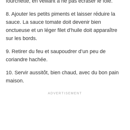
fourchette, en veillant à ne pas écraser le foie.
8. Ajouter les petits piments et laisser réduire la
sauce. La sauce tomate doit devenir bien
onctueuse et un léger filet d’huile doit apparaître
sur les bords.
9. Retirer du feu et saupoudrer d’un peu de
coriandre hachée.
10. Servir aussitôt, bien chaud, avec du bon pain
maison.