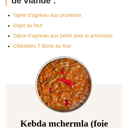
de viande :
Tajine d’agneau aux pruneaux
Gigot au four
Tajine d’agneau aux petits pois et artichauts
Côtelettes T Bone au four
Kebda mchermla (foie