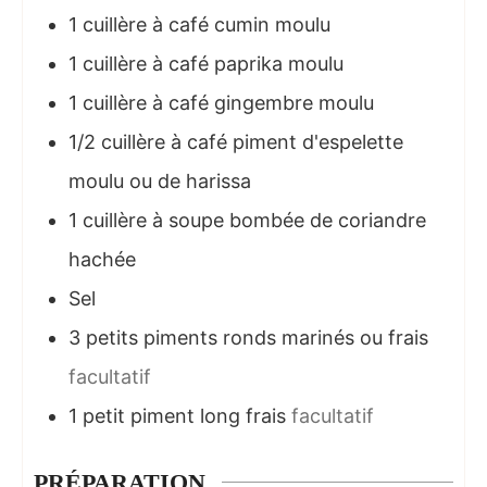
1
cuillère à café
cumin moulu
1
cuillère à café
paprika moulu
1
cuillère à café
gingembre moulu
1/2
cuillère à café
piment d'espelette
moulu ou de harissa
1
cuillère à soupe
bombée de coriandre
hachée
Sel
3
petits piments ronds marinés ou frais
facultatif
1
petit piment long frais
facultatif
PRÉPARATION