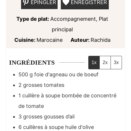
ÉPINGLER
ENREGISTRER
Type de plat:
Accompagnement, Plat
principal
Cuisine:
Marocaine
Auteur:
Rachida
INGRÉDIENTS
1x
2x
3x
500
g
foie d'agneau ou de boeuf
2
grosses tomates
1
cuillère à soupe
bombée de concentré
de tomate
3
grosses gousses d’ail
6
cuillères à soupe
huile d'olive