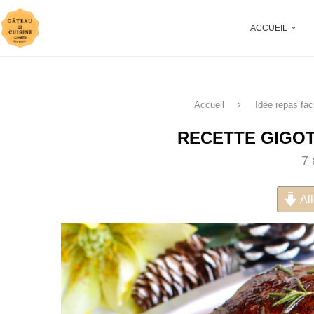
ACCUEIL
Accueil
Idée repas fac
RECETTE GIGOT
7 
All