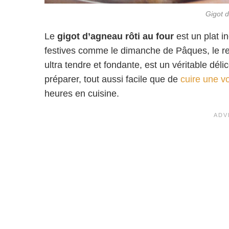
Gigot 
Le
gigot d’agneau rôti au four
est un plat i
festives comme le dimanche de Pâques, le rep
ultra tendre et fondante, est un véritable délic
préparer, tout aussi facile que de
cuire une vo
heures en cuisine.