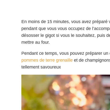
En moins de 15 minutes, vous avez préparé vo
pendant que vous vous occupez de l’accompa
désosser le gigot si vous le souhaitez, puis 
mettre au four.
Pendant ce temps, vous pouvez préparer u
pommes de terre grenaille
et de champignons 
tellement savoureux