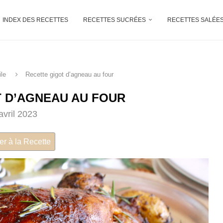
INDEX DES RECETTES
RECETTES SUCRÉES
RECETTES SALÉE
ile
Recette gigot d’agneau au four
 D’AGNEAU AU FOUR
avril 2023
er à la Recette