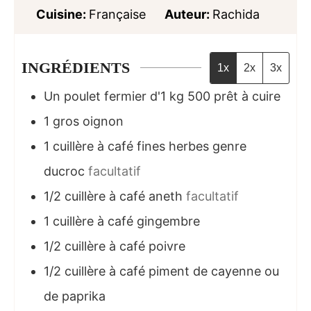
Cuisine:
Française
Auteur:
Rachida
INGRÉDIENTS
1x
2x
3x
Un poulet fermier d'1 kg 500 prêt à cuire
1
gros oignon
1
cuillère à café
fines herbes genre
ducroc
facultatif
1/2
cuillère à café
aneth
facultatif
1
cuillère à café
gingembre
1/2
cuillère à café
poivre
1/2
cuillère à café
piment de cayenne ou
de paprika