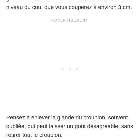
niveau du cou, que vous couperez à environ 3 cm.
Pensez à enlever la glande du croupion, souvent
oubliée, qui peut laisser un goût désagréable, sans
retirer tout le croupion.