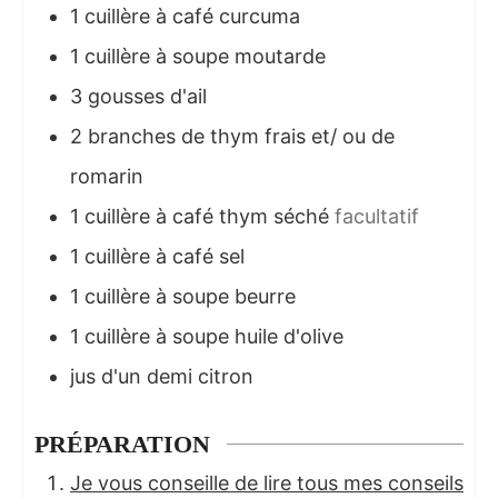
1
cuillère à café
curcuma
1
cuillère à soupe
moutarde
3
gousses d'ail
2
branches de thym frais et/ ou de
romarin
1
cuillère à café
thym séché
facultatif
1
cuillère à café
sel
1
cuillère à soupe
beurre
1
cuillère à soupe
huile d'olive
jus d'un demi citron
PRÉPARATION
Je vous conseille de lire tous mes conseils