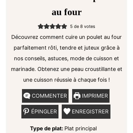
au four
5
de
8
votes
Découvrez comment cuire un poulet au four
parfaitement rôti, tendre et juteux grâce à
nos conseils, astuces, mode de cuisson et
marinade. Obtenez une peau croustillante et
une cuisson réussie à chaque fois !
COMMENTER
IMPRIMER
ÉPINGLER
ENREGISTRER
Type de plat:
Plat principal