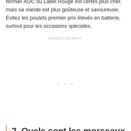
fermier AOC ou Label Rouge est certes plus cher,
mais sa viande est plus goûteuse et savoureuse.
Évitez les poulets premier prix élevés en batterie,
surtout pour les occasions spéciales.
2. Quels sont les morceaux