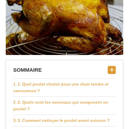
SOMMAIRE
1. Quel poulet choisir pour une chair tendre et
savoureuse ?
2. Quels sont les morceaux qui composent un
poulet ?
3. Comment nettoyer le poulet avant cuisson ?