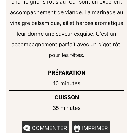
champignons rôtis au four sont un excellent
accompagnement de viande. La marinade au
vinaigre balsamique, ail et herbes aromatique
leur donne une saveur exquise. C'est un
accompagnement parfait avec un gigot rôti
pour les fêtes.
PRÉPARATION
minutes
10
minutes
CUISSON
minutes
35
minutes
COMMENTER
IMPRIMER