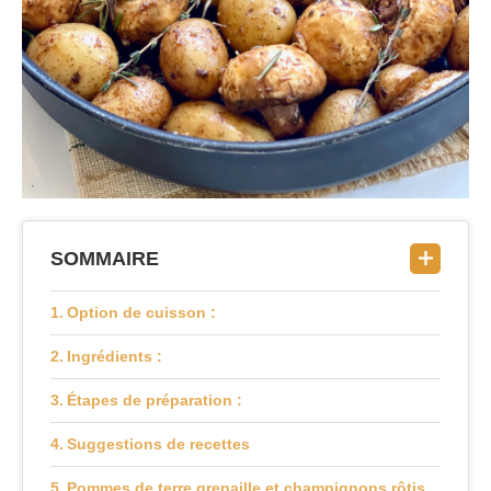
SOMMAIRE
Option de cuisson :
Ingrédients :
Étapes de préparation :
Suggestions de recettes
Pommes de terre grenaille et champignons rôtis