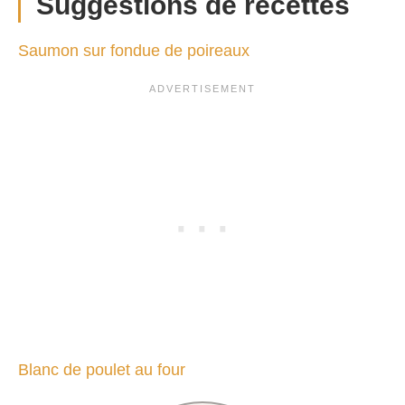
S
uggestions de recettes
Saumon sur fondue de poireaux
Blanc de poulet au four