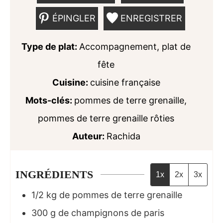
ÉPINGLER
ENREGISTRER
Type de plat:
Accompagnement, plat de
fête
Cuisine:
cuisine française
Mots-clés:
pommes de terre grenaille,
pommes de terre grenaille rôties
Auteur:
Rachida
INGRÉDIENTS
1x
2x
3x
1/2
kg
de pommes de terre grenaille
300
g
de champignons de paris