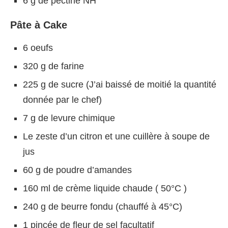
6 g de pectine NH
Pâte à Cake
6 oeufs
320 g de farine
225 g de sucre (J’ai baissé de moitié la quantité
donnée par le chef)
7 g de levure chimique
Le zeste d’un citron et une cuillère à soupe de
jus
60 g de poudre d’amandes
160 ml de crème liquide chaude ( 50°C )
240 g de beurre fondu (chauffé à 45°C)
1 pincée de fleur de sel facultatif