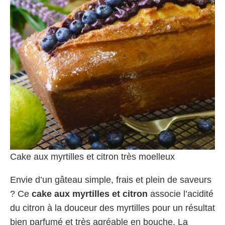
Cake aux myrtilles et citron très moelleux
Envie d’un gâteau simple, frais et plein de saveurs
? Ce
cake aux myrtilles et citron
associe l’acidité
du citron à la douceur des myrtilles pour un résultat
bien parfumé et très agréable en bouche. La