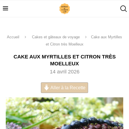
Accueil
Cakes et gâteaux de voyage
Cake aux Myrtilles
et Citron très Moelleux
CAKE AUX MYRTILLES ET CITRON TRÈS
MOELLEUX
14 avril 2026
Aller à la Recette