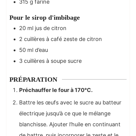
315
g
farine
Pour le sirop d'imbibage
20
ml
jus de citron
2
cuillères à café
zeste de citron
50
ml
d’eau
3
cuillères à soupe
sucre
PRÉPARATION
Préchauffer le four à 170°C.
Battre les œufs avec le sucre au batteur
électrique jusqu’à ce que le mélange
blanchisse. Ajouter l’huile en continuant
de battre, puis incorporer le zeste et le