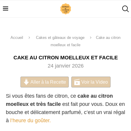
Accueil
Cakes et gâteaux de voyage
Cake au citron
moelleux et facile
CAKE AU CITRON MOELLEUX ET FACILE
24 janvier 2026
Aller à la Recette
Voir la Video
Si vous êtes fans de citron, ce
cake au citron
moelleux et très facile
est fait pour vous. Doux en
bouche et délicatement parfumé, c’est un vrai régal
à
l’heure du goûter.