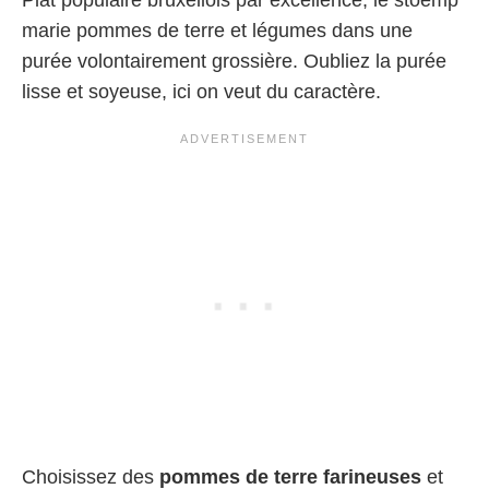
Plat populaire bruxellois par excellence, le stoemp
marie pommes de terre et légumes dans une
purée volontairement grossière. Oubliez la purée
lisse et soyeuse, ici on veut du caractère.
Choisissez des
pommes de terre farineuses
et