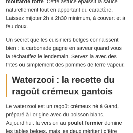
moutarde forte
. Cette astuce épaissit la sauce
naturellement tout en apportant du caractère.
Laissez mijoter 2h à 2h30 minimum, à couvert et à
feu doux.
Un secret que les cuisiniers belges connaissent
bien : la carbonade gagne en saveur quand vous
la réchauffez le lendemain. Servez-la avec des
frites ou simplement des pommes de terre vapeur.
Waterzooi : la recette du
ragoût crémeux gantois
Le waterzooi est un ragoût crémeux né à Gand,
préparé à l’origine avec du poisson blanc.
Aujourd’hui, la version au
poulet fermier
domine
les tables belges, mais les deux méritent d’être