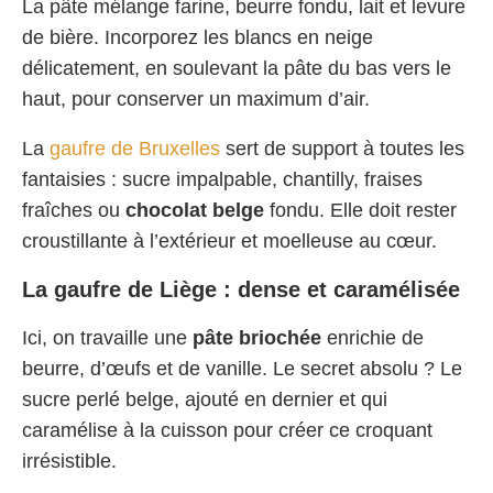
La pâte mélange farine, beurre fondu, lait et levure
de bière. Incorporez les blancs en neige
délicatement, en soulevant la pâte du bas vers le
haut, pour conserver un maximum d’air.
La
gaufre de Bruxelles
sert de support à toutes les
fantaisies : sucre impalpable, chantilly, fraises
fraîches ou
chocolat belge
fondu. Elle doit rester
croustillante à l’extérieur et moelleuse au cœur.
La gaufre de Liège : dense et caramélisée
Ici, on travaille une
pâte briochée
enrichie de
beurre, d’œufs et de vanille. Le secret absolu ? Le
sucre perlé belge, ajouté en dernier et qui
caramélise à la cuisson pour créer ce croquant
irrésistible.