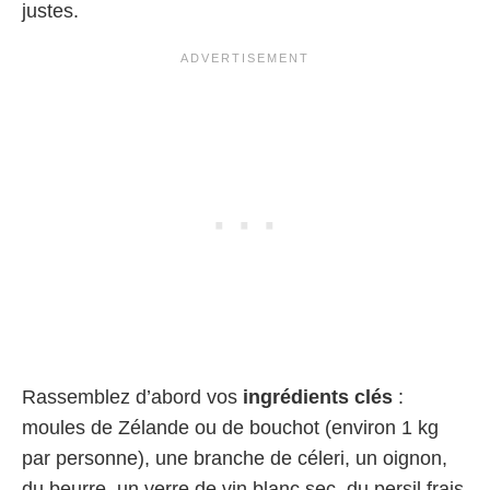
justes.
Rassemblez d’abord vos
ingrédients clés
:
moules de Zélande ou de bouchot (environ 1 kg
par personne), une branche de céleri, un oignon,
du beurre, un verre de vin blanc sec, du persil frais