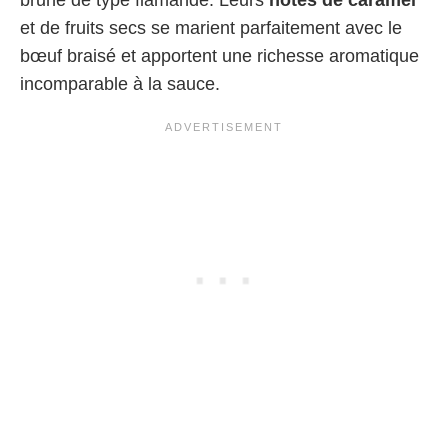
brune de type flamande. Leurs
notes de caramel
et de fruits secs se marient parfaitement avec le
bœuf braisé et apportent une richesse aromatique
incomparable à la sauce.