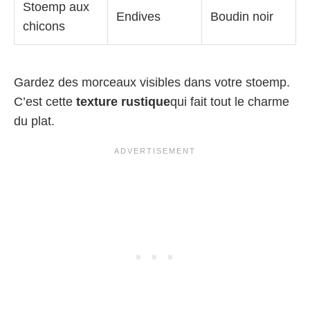
Stoemp aux
Endives
Boudin noir
chicons
Gardez des morceaux visibles dans votre stoemp.
C’est cette
texture rustique
qui fait tout le charme
du plat.