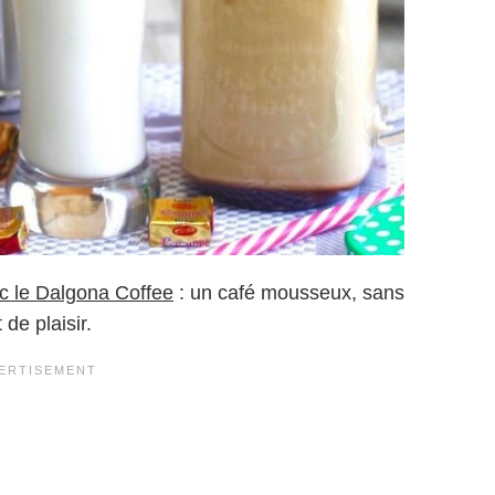
ec le Dalgona Coffee
: un café mousseux, sans
e plaisir.