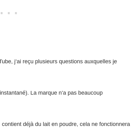
Tube, j’ai reçu plusieurs questions auxquelles je
é instantané). La marque n’a pas beaucoup
l contient déjà du lait en poudre, cela ne fonctionnera