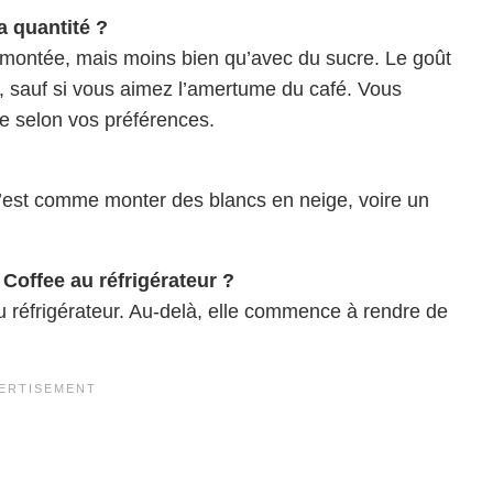
a quantité ?
t montée, mais moins bien qu’avec du sucre. Le goût
, sauf si vous aimez l’amertume du café. Vous
e selon vos préférences.
! C’est comme monter des blancs en neige, voire un
offee au réfrigérateur ?
au réfrigérateur. Au-delà, elle commence à rendre de