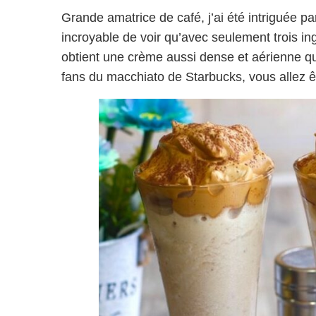
Grande amatrice de café, j’ai été intriguée par
incroyable de voir qu’avec seulement trois ing
obtient une crème aussi dense et aérienne qu
fans du macchiato de Starbucks, vous allez ê