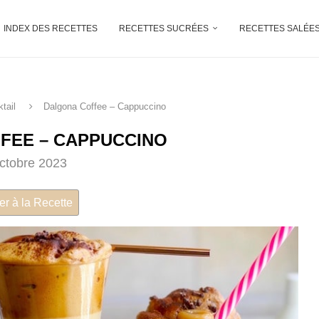
INDEX DES RECETTES
RECETTES SUCRÉES
RECETTES SALÉE
tail
Dalgona Coffee – Cappuccino
FEE – CAPPUCCINO
ctobre 2023
er à la Recette