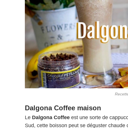
Recett
Dalgona Coffee maison
Le
Dalgona Coffee
est une sorte de cappucc
Sud, cette boisson peut se déguster chaude ou