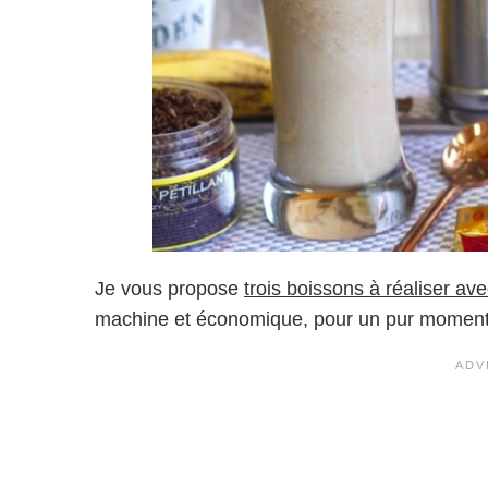
Je vous propose
trois boissons à réaliser av
machine et économique, pour un pur moment d