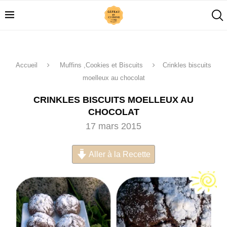
Accueil
Muffins ,Cookies et Biscuits
Crinkles biscuits
moelleux au chocolat
CRINKLES BISCUITS MOELLEUX AU
CHOCOLAT
17 mars 2015
Aller à la Recette