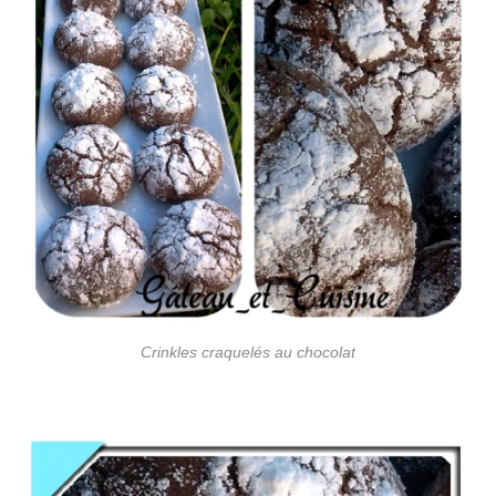
Crinkles craquelés au chocolat