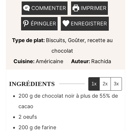
COMMENTER
IMPRIMER
ÉPINGLER
ENREGISTRER
Type de plat:
Biscuits, Goûter, recette au
chocolat
Cuisine:
Américaine
Auteur:
Rachida
INGRÉDIENTS
1x
2x
3x
200
g
de chocolat noir à plus de 55% de
cacao
2
oeufs
200
g
de farine