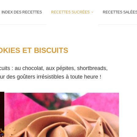
INDEX DES RECETTES
RECETTES SUCRÉES
RECETTES SALÉE
OKIES ET BISCUITS
cuits : au chocolat, aux pépites, shortbreads,
 des goûters irrésistibles à toute heure !