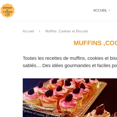
ACCUEIL
Accueil
Muffins ,Cookies et Biscuits
MUFFINS ,CO
Toutes les recettes de muffins, cookies et bis
sablés… Des idées gourmandes et faciles pour