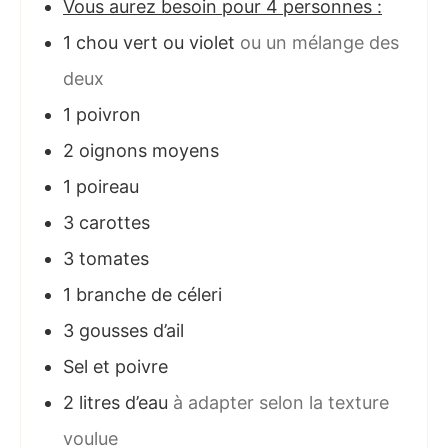
Vous aurez besoin pour 4 personnes :
1
chou vert ou violet
ou un mélange des
deux
1
poivron
2
oignons moyens
1
poireau
3
carottes
3
tomates
1
branche de céleri
3
gousses d’ail
Sel et poivre
2
litres d’eau
à adapter selon la texture
voulue