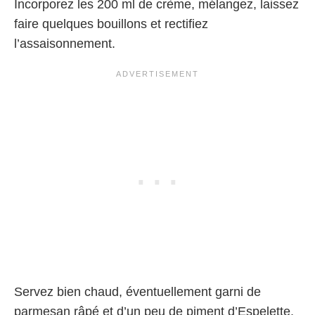
Incorporez les 200 ml de crème, mélangez, laissez
faire quelques bouillons et rectifiez
l’assaisonnement.
Servez bien chaud, éventuellement garni de
parmesan râpé et d’un peu de piment d’Espelette.