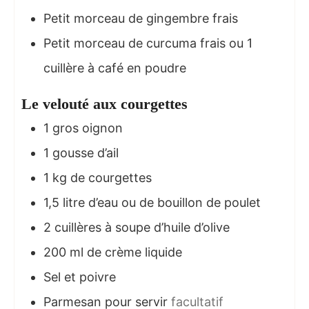
Petit morceau de gingembre frais
Petit morceau de curcuma frais ou 1
cuillère à café en poudre
Le velouté aux courgettes
1
gros oignon
1
gousse d’ail
1
kg
de courgettes
1,5
litre d’eau ou de bouillon de poulet
2
cuillères à soupe d’huile d’olive
200
ml
de crème liquide
Sel et poivre
Parmesan pour servir
facultatif