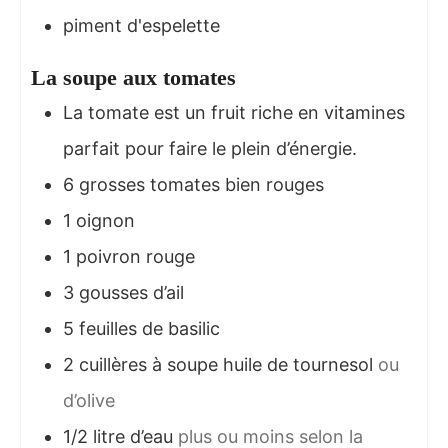
piment d'espelette
La soupe aux tomates
La tomate est un fruit riche en vitamines
parfait pour faire le plein d’énergie.
6
grosses tomates bien rouges
1
oignon
1
poivron rouge
3
gousses d’ail
5
feuilles de basilic
2
cuillères à soupe
huile de tournesol
ou
d’olive
1/2
litre
d’eau
plus ou moins selon la