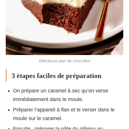
Délicieuse part de chocoflan
3 étapes faciles de préparation
On prépare un caramel à sec qu’on verse
immédiatement dans le moule.
Préparer l’appareil à flan et le verser dans le
moule sur le caramel.
Ensuite , préparer la pâte du gâteau au