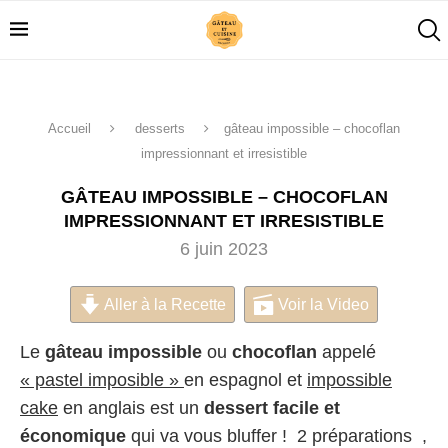
Accueil
desserts
gâteau impossible – chocoflan
impressionnant et irresistible
GÂTEAU IMPOSSIBLE – CHOCOFLAN
IMPRESSIONNANT ET IRRESISTIBLE
6 juin 2023
Aller à la Recette
Voir la Video
Le
gâteau impossible
ou
chocoflan
appelé
« pastel imposible »
en espagnol et
impossible
cake
en anglais est un
dessert facile et
économique
qui va vous bluffer ! 2 préparations ,