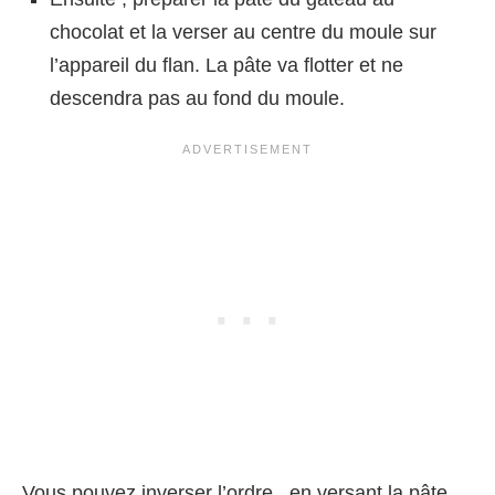
chocolat et la verser au centre du moule sur
l’appareil du flan. La pâte va flotter et ne
descendra pas au fond du moule.
Vous pouvez inverser l’ordre , en versant la pâte