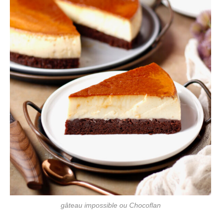
gâteau impossible ou Chocoflan