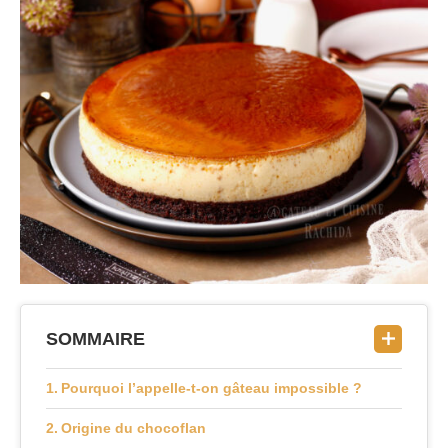
SOMMAIRE
Pourquoi l’appelle-t-on gâteau impossible ?
Origine du chocoflan