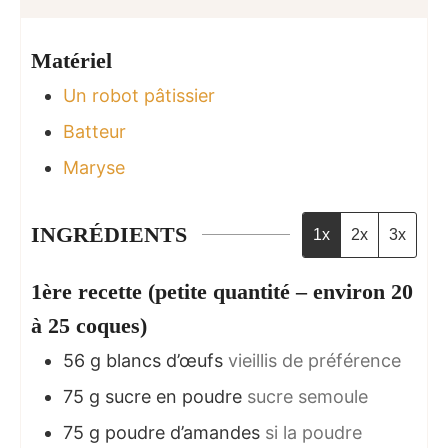
Matériel
Un robot pâtissier
Batteur
Maryse
INGRÉDIENTS
1x
2x
3x
1ère recette (petite quantité – environ 20
à 25 coques)
56
g
blancs d’œufs
vieillis de préférence
75
g
sucre en poudre
sucre semoule
75
g
poudre d’amandes
si la poudre