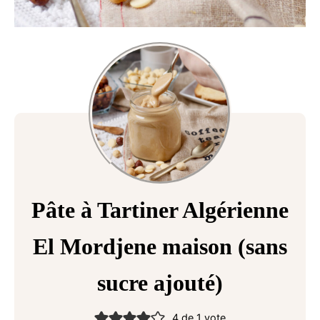
Pâte à Tartiner Algérienne
El Mordjene maison (sans
sucre ajouté)
4
de 1 vote