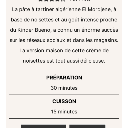
La pâte à tartiner algérienne El Mordjene, à
base de noisettes et au goût intense proche
du Kinder Bueno, a connu un énorme succès
sur les réseaux sociaux et dans les magasins.
La version maison de cette crème de
noisettes est tout aussi délicieuse.
PRÉPARATION
minutes
30
minutes
CUISSON
minutes
15
minutes