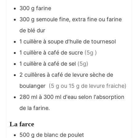
300 g
farine
300 g
semoule fine, extra fine ou farine
de blé dur
1
cuillère à soupe
d'huile de tournesol
1
cuillère à café
de sucre
(5g )
1
cuillère à café
de sel
(5g)
2
cuillères à café
de levure sèche de
boulanger
(5 g ou 15 g de levure fraiche)
280 ml
à 300 ml
d'eau selon l'absorption
de la farine.
La farce
500
g
de blanc de poulet