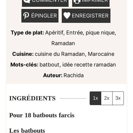
ÉPINGLER
ENREGISTRER
Type de plat:
Apéritif, Entrée, pique nique,
Ramadan
Cuisine:
cuisine du Ramadan, Marocaine
Mots-clés:
batbout, idée recette ramadan
Auteur:
Rachida
INGRÉDIENTS
1x
2x
3x
Pour 18 batbouts farcis
Les batbouts