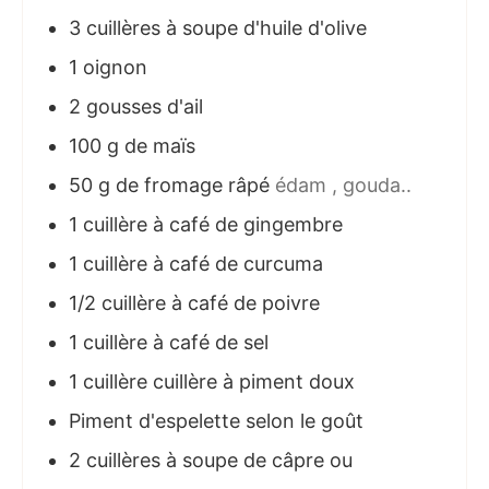
3
cuillères à soupe
d'huile d'olive
1
oignon
2
gousses d'ail
100
g
de maïs
50
g
de fromage râpé
édam , gouda..
1
cuillère à café
de gingembre
1
cuillère à café
de curcuma
1/2
cuillère à café
de poivre
1
cuillère à café
de sel
1
cuillère cuillère
à piment doux
Piment d'espelette selon le goût
2
cuillères à soupe
de câpre ou