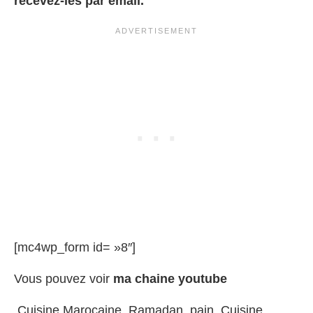
recevez-les par email.
[mc4wp_form id= »8″]
Vous pouvez voir
ma chaine youtube
Cuisine Marocaine, Ramadan, pain, Cuisine