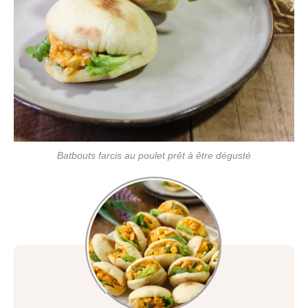
Batbouts farcis au poulet prêt à être dégusté