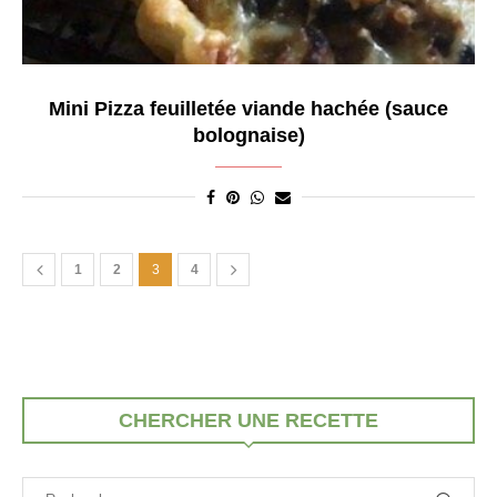
Mini Pizza feuilletée viande hachée (sauce
bolognaise)
1
2
3
4
CHERCHER UNE RECETTE