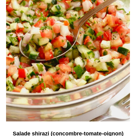
Salade shirazi (concombre-tomate-oignon)