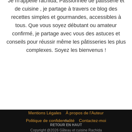
Je m'appelle rachida, Passionnée de pâtisserie et
de cuisine , je partage à travers ce blog des
recettes simples et gourmandes, accessibles à
tous. Que vous soyez débutant ou amateur
confirmé, je partage avec vous des astuces et
conseils pour réussir même les pâtisseries les plus
complexes. Soyez les bienvenus !
Mentions Légales
À propos de l’Auteur
Politique de confidentialité
Contactez-moi
RETOUR EN HAUT
Copyright @2026 Gâteau et cuisine Rachida