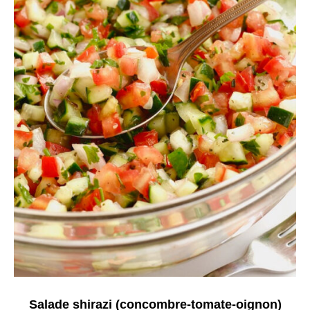
Salade shirazi (concombre-tomate-oignon)