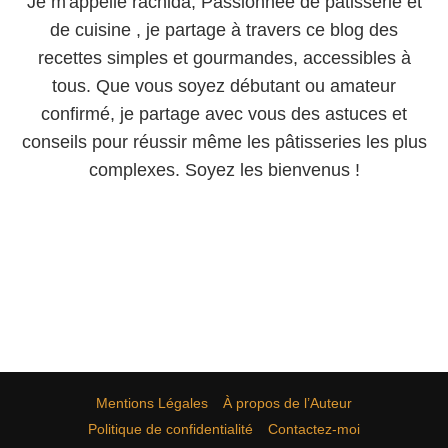
Je m'appelle rachida, Passionnée de pâtisserie et
de cuisine , je partage à travers ce blog des
recettes simples et gourmandes, accessibles à
tous. Que vous soyez débutant ou amateur
confirmé, je partage avec vous des astuces et
conseils pour réussir même les pâtisseries les plus
complexes. Soyez les bienvenus !
Mentions Légales
À propos de l’Auteur
Politique de confidentialité
Contactez-moi