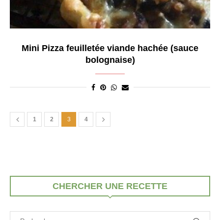
Mini Pizza feuilletée viande hachée (sauce
bolognaise)
1
2
3
4
CHERCHER UNE RECETTE