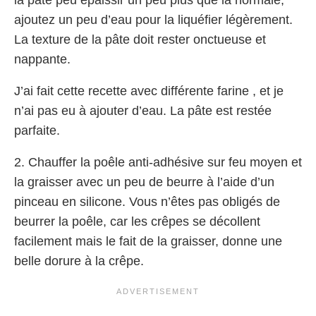
la pâte peu épaissir un peu plus que la normale,
ajoutez un peu d’eau pour la liquéfier légèrement.
La texture de la pâte doit rester onctueuse et
nappante.
J’ai fait cette recette avec différente farine , et je
n’ai pas eu à ajouter d’eau. La pâte est restée
parfaite.
2. Chauffer la poêle anti-adhésive sur feu moyen et
la graisser avec un peu de beurre à l’aide d’un
pinceau en silicone. Vous n’êtes pas obligés de
beurrer la poêle, car les crêpes se décollent
facilement mais le fait de la graisser, donne une
belle dorure à la crêpe.