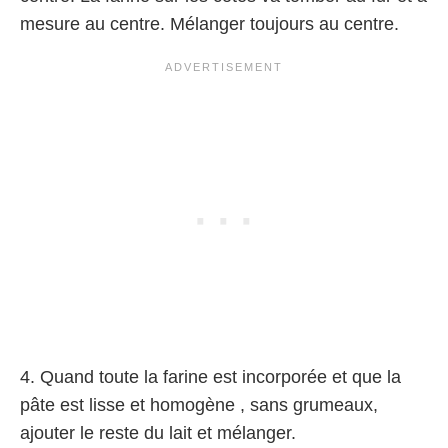
mesure au centre. Mélanger toujours au centre.
4. Quand toute la farine est incorporée et que la
pâte est lisse et homogène , sans grumeaux,
ajouter le reste du lait et mélanger.