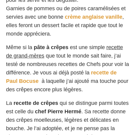
pour les servir et les déguster.
Garnies de pommes ou de poires caramélisées et
servies avec une bonne
crème anglaise vanille
,
elles feront un dessert facile et rapide que tout le
monde appréciera.
Même si la
pâte à crêpes
est une simple
recette
de grand-mères
que tout le monde sait faire, j’ai
testé de nombreuses recettes de Chefs pour voir la
différence. Je vous ai déjà posté la
recette de
Paul Bocuse
à laquelle j’ai ajouté ma touche pour
des crêpes encore plus légères.
La
recette de crêpes
qui se distingue parmi toutes
est celle du
chef Pierre Hermé
. Sa recette donne
des crêpes moelleuses, légères et délicates en
bouche. Je l’ai adoptée, et je ne pense pas la