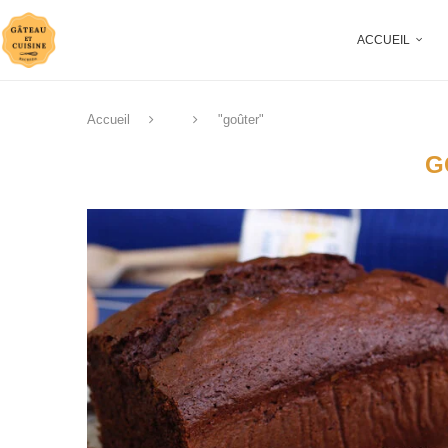
ACCUEIL
Accueil
"goûter"
G