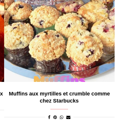
ux
Muffins aux myrtilles et crumble comme
chez Starbucks