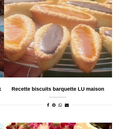
x
Recette biscuits barquette LU maison