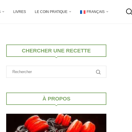
S
LIVRES
LE COIN PRATIQUE
FRANÇAIS
CHERCHER UNE RECETTE
À PROPOS