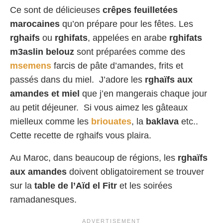
Ce sont de délicieuses
crêpes feuilletées
marocaines
qu’on prépare pour les fêtes. Les
rghaifs
ou
rghifats
, appelées en arabe
rghifats
m3aslin belouz
sont préparées comme des
msemens
farcis de pâte d’amandes, frits et
passés dans du miel. J’adore les
rghaïfs aux
amandes et miel
que j’en mangerais chaque jour
au petit déjeuner. Si vous aimez les gâteaux
mielleux comme les
briouates
, la
baklava
etc..
Cette recette de rghaifs vous plaira.
Au Maroc, dans beaucoup de régions, les
rghaïfs
aux amandes
doivent obligatoirement se trouver
sur la
table de l’Aïd el Fitr
et les soirées
ramadanesques.