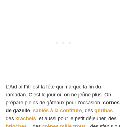
L’Aïd al Fitr est la fête qui marque la fin du
ramadan. C’est le jour où on ne jeûne plus. On
prépare pleins de gâteaux pour l’occasion,
cornes
de gazelle
,
sablés à la confiture
, des
ghribas
,
des
krachels
et aussi pour le petit déjeuner, des
brioches ,
des
crêpes mille trous
, des sfenjs ou