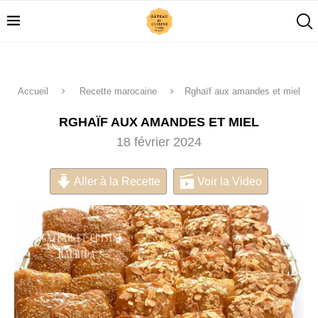
Accueil
Recette marocaine
Rghaïf aux amandes et miel
RGHAÏF AUX AMANDES ET MIEL
18 février 2024
Aller à la Recette
Voir la Video