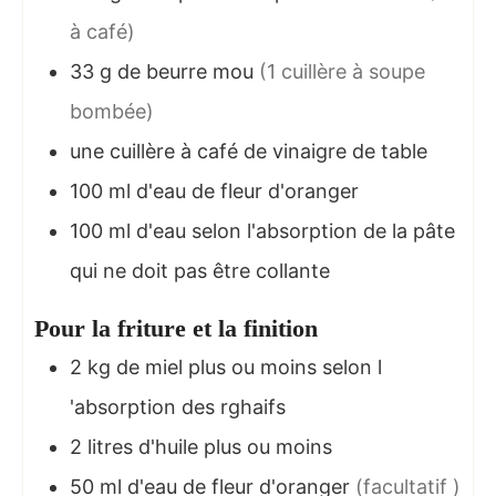
à café)
33
g
de beurre mou
(1 cuillère à soupe
bombée)
une cuillère à café de vinaigre de table
100
ml
d'eau de fleur d'oranger
100
ml
d'eau selon l'absorption de la pâte
qui ne doit pas être collante
Pour la friture et la finition
2
kg de miel plus ou moins selon l
'absorption des rghaifs
2
litres d'huile plus ou moins
50
ml
d'eau de fleur d'oranger
(facultatif )