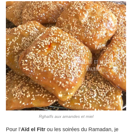
Rghaïfs aux amandes et miel
Pour l’
Aïd el Fitr
ou les soirées du Ramadan, je