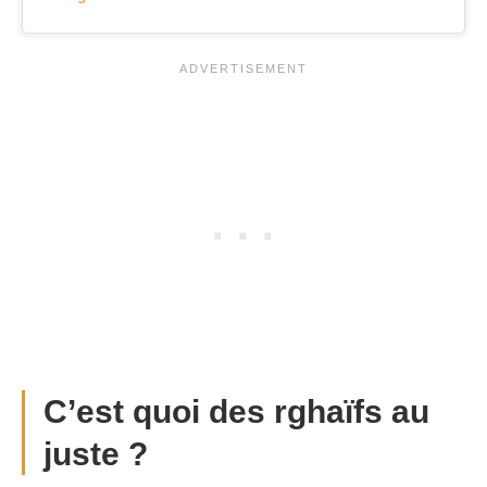
C’est quoi des rghaïfs au
juste ?