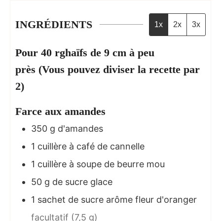
INGRÉDIENTS
1x
2x
3x
Pour 40 rghaïfs de 9 cm à peu
près (Vous pouvez diviser la recette par
2)
Farce aux amandes
350
g
d'amandes
1
cuillère à café de cannelle
1
cuillère à soupe de beurre mou
50
g
de sucre glace
1
sachet de sucre arôme fleur d'oranger
facultatif (7,5 g)