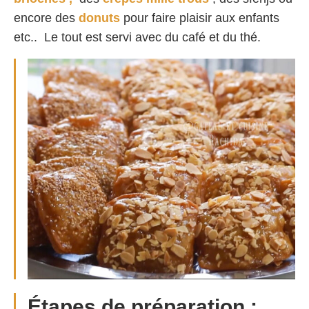
encore des
donuts
pour faire plaisir aux enfants
etc.. Le tout est servi avec du café et du thé.
Étapes de préparation :