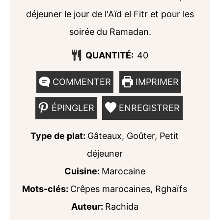
déjeuner le jour de l'Aïd el Fitr et pour les
soirée du Ramadan.
QUANTITÉ:
40
COMMENTER
IMPRIMER
ÉPINGLER
ENREGISTRER
Type de plat:
Gâteaux, Goûter, Petit
déjeuner
Cuisine:
Marocaine
Mots-clés:
Crêpes marocaines, Rghaïfs
Auteur:
Rachida