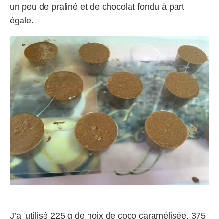
un peu de praliné et de chocolat fondu à part
égale.
J’ai utilisé 225 g de noix de coco caramélisée, 375