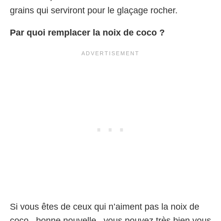
grains qui serviront pour le glaçage rocher.
Par quoi remplacer la noix de coco ?
Si vous êtes de ceux qui n’aiment pas la noix de
coco , bonne nouvelle , vous pouvez très bien vous