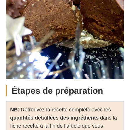
Étapes de préparation
NB:
Retrouvez la recette complète avec les
quantités détaillées des ingrédients
dans la
fiche recette à la fin de l’article que vous