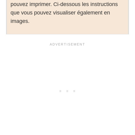
pouvez imprimer. Ci-dessous les instructions
que vous pouvez visualiser également en
images.