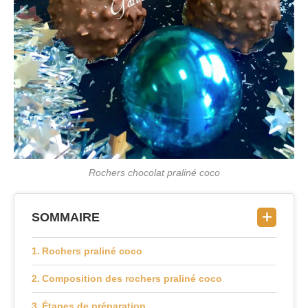
Rochers chocolat praliné coco
SOMMAIRE
Rochers praliné coco
Composition des rochers praliné coco
Étapes de préparation