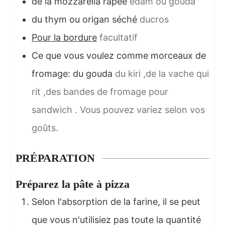
de la mozzarella râpée
édam ou gouda
du thym ou origan séché
ducros
Pour la bordure
facultatif
Ce que vous voulez comme morceaux de
fromage: du gouda
du kiri ,de la vache qui
rit ,des bandes de fromage pour
sandwich . Vous pouvez variez selon vos
goûts.
PRÉPARATION
Préparez la pâte à pizza
Selon l'absorption de la farine, il se peut
que vous n'utilisiez pas toute la quantité