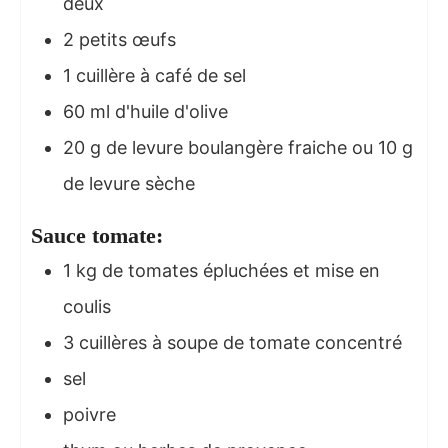
deux
2
petits œufs
1
cuillère à café de sel
60
ml
d'huile d'olive
20
g
de levure boulangère fraiche ou 10 g
de levure sèche
Sauce tomate:
1
kg
de tomates épluchées et mise en
coulis
3
cuillères à soupe de tomate concentré
sel
poivre