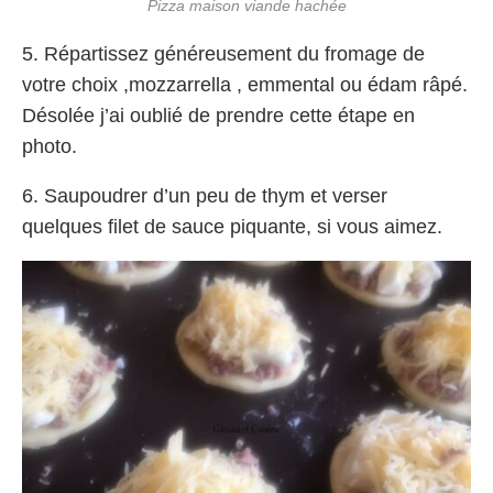
Pizza maison viande hachée
5. Répartissez généreusement du fromage de
votre choix ,mozzarrella , emmental ou édam râpé.
Désolée j’ai oublié de prendre cette étape en
photo.
6. Saupoudrer d’un peu de thym et verser
quelques filet de sauce piquante, si vous aimez.