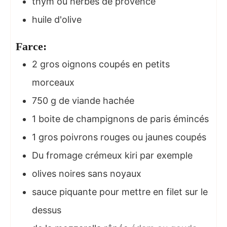
thym ou herbes de provence
huile d'olive
Farce:
2
gros oignons coupés en petits
morceaux
750
g
de viande hachée
1
boite de champignons de paris émincés
1
gros poivrons rouges ou jaunes coupés
Du fromage crémeux kiri par exemple
olives noires sans noyaux
sauce piquante pour mettre en filet sur le
dessus