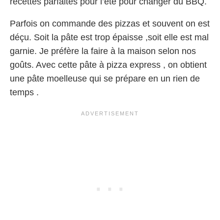
recettes parfaites pour l’été pour changer du BBQ.
Parfois on commande des pizzas et souvent on est
déçu. Soit la pâte est trop épaisse ,soit elle est mal
garnie. Je préfère la faire à la maison selon nos
goûts. Avec cette pâte à pizza express , on obtient
une pâte moelleuse qui se prépare en un rien de
temps .