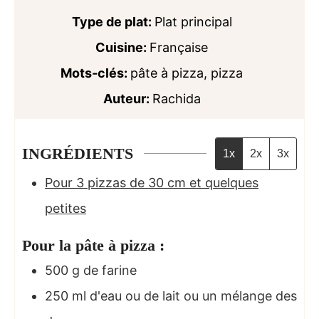
Type de plat:
Plat principal
Cuisine:
Française
Mots-clés:
pâte à pizza, pizza
Auteur:
Rachida
INGRÉDIENTS
1x
2x
3x
Pour 3 pizzas de 30 cm et quelques
petites
Pour la pâte à pizza :
500
g
de farine
250
ml
d'eau ou de lait ou un mélange des