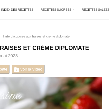
INDEX DES RECETTES
RECETTES SUCRÉES
RECETTES SALÉE
Tarte dacquoise aux fraises et crème diplomate
RAISES ET CRÈME DIPLOMATE
 mai 2023
cette
Voir la Video