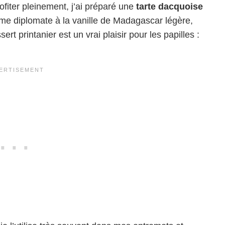
rofiter pleinement, j’ai préparé une
tarte dacquoise
rème diplomate à la vanille de Madagascar légère,
t printanier est un vrai plaisir pour les papilles :