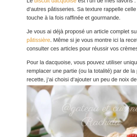
Le
biscuit dacquoise
est l’un de mes favoris :
d’autres pâtisseries. Sa texture rappelle ce
touche à la fois raffinée et gourmande.
Je vous ai déjà proposé un article complet su
pâtissière
. Même si je vous montre ici la rece
consulter ces articles pour réussir vos crème
Pour la dacquoise, vous pouvez utiliser uni
remplacer une partie (ou la totalité) par de l
recette, j’ai choisi d’ajouter un peu de noix 