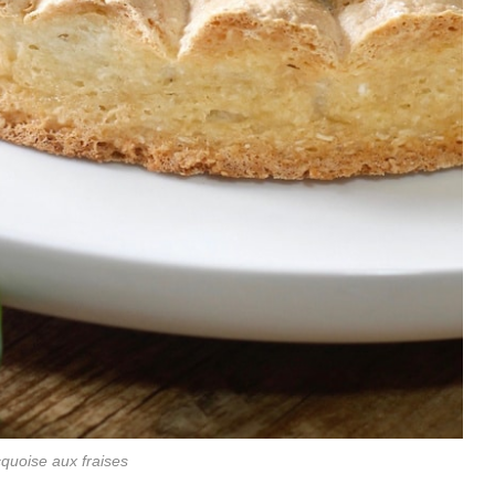
quoise aux fraises