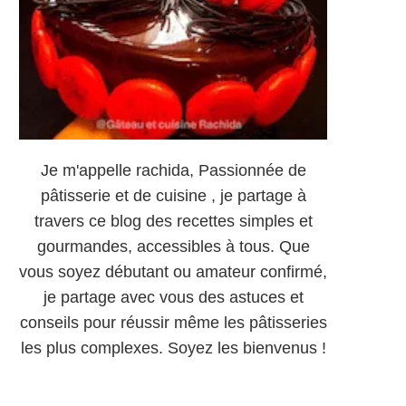
Je m'appelle rachida, Passionnée de
pâtisserie et de cuisine , je partage à
travers ce blog des recettes simples et
gourmandes, accessibles à tous. Que
vous soyez débutant ou amateur confirmé,
je partage avec vous des astuces et
conseils pour réussir même les pâtisseries
les plus complexes. Soyez les bienvenus !