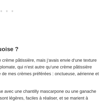
uoise ?
e crème pâtissière, mais j’avais envie d’une texture
plomate, qui n’est autre qu’une crème pâtissière
ne de mes crèmes préférées : onctueuse, aérienne et
ise avec une chantilly mascarpone ou une ganache
t légères, faciles à réaliser, et se marient à