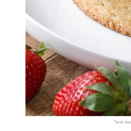
Tarte dac