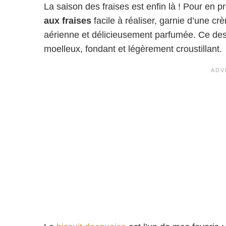
La saison des fraises est enfin là ! Pour en p
aux fraises
facile à réaliser, garnie d’une c
aérienne et délicieusement parfumée. Ce desser
moelleux, fondant et légèrement croustillant.