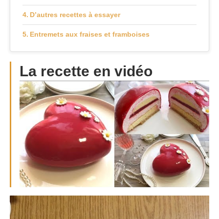
D’autres recettes à essayer
Entremets aux fraises et framboises
La recette en vidéo