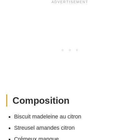
Composition
Biscuit madeleine au citron
Streusel amandes citron
Crémeux mangue