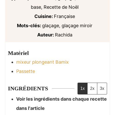
base, Recette de Noël
Cuisine:
Française
Mots-clés:
glaçage, glaçage miroir
Auteur:
Rachida
Matériel
mixeur plongeant Bamix
Passette
INGRÉDIENTS
1x
2x
3x
Voir les ingrédients dans chaque recette
dans l'article