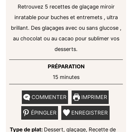
Retrouvez 5 recettes de glaçage miroir
inratable pour buches et entremets , ultra
brillant. Des glaçages avec ou sans glucose ,
au chocolat ou au cacao pour sublimer vos
desserts.
PRÉPARATION
minutes
15
minutes
COMMENTER
IMPRIMER
ÉPINGLER
ENREGISTRER
Type de plat:
Dessert, glaçage, Recette de