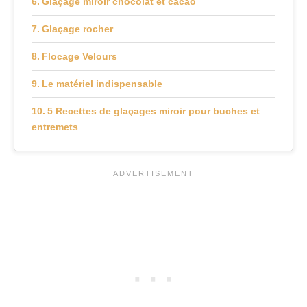
Glaçage miroir chocolat et cacao
Glaçage rocher
Flocage Velours
Le matériel indispensable
5 Recettes de glaçages miroir pour buches et
entremets