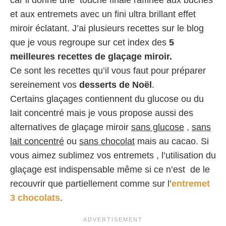
car il donne une touche finale raffinée aux buches
et aux entremets avec un fini ultra brillant effet
miroir éclatant. J’ai plusieurs recettes sur le blog
que je vous regroupe sur cet index des
5
meilleures recettes de glaçage miroir.
Ce sont les recettes qu’il vous faut pour préparer
sereinement vos
desserts de Noël
.
Certains glaçages contiennent du glucose ou du
lait concentré mais je vous propose aussi des
alternatives de glaçage miroir
sans glucose
,
sans
lait concentré
ou
sans chocolat
mais au cacao. Si
vous aimez sublimez vos entremets , l’utilisation du
glaçage est indispensable même si ce n’est de le
recouvrir que partiellement comme sur l’
entremet
3 chocolats
.