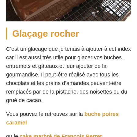
Glaçage rocher
C’est un glaçage que je tenais à ajouter à cet index
car il est aussi très utile pour glacer vos buches ,
entremets et gâteaux et leur ajouter de la
gourmandise. Il peut-être réalisé avec tous les
chocolats et les grains d’amandes peuvent-être
remplacés par de la pistache, des noisettes ou du
grué de cacao.
Vous pouvez le retrouvez sur la
buche poires
caramel
ou le
cake marbré de François Perret.