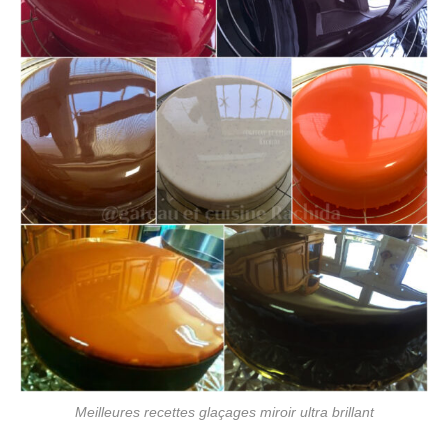
Meilleures recettes glaçages miroir ultra brillant