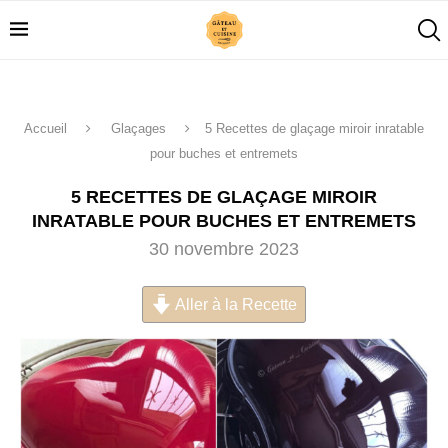
Accueil
Glaçages
5 Recettes de glaçage miroir inratable
pour buches et entremets
5 RECETTES DE GLAÇAGE MIROIR
INRATABLE POUR BUCHES ET ENTREMETS
30 novembre 2023
Aller à la Recette