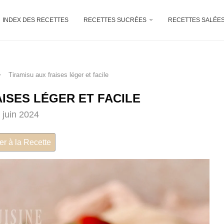
INDEX DES RECETTES
RECETTES SUCRÉES
RECETTES SALÉE
Tiramisu aux fraises léger et facile
AISES LÉGER ET FACILE
 juin 2024
er à la Recette