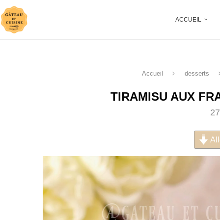
ACCUEIL
Accueil
desserts
TIRAMISU AUX FR
27
All