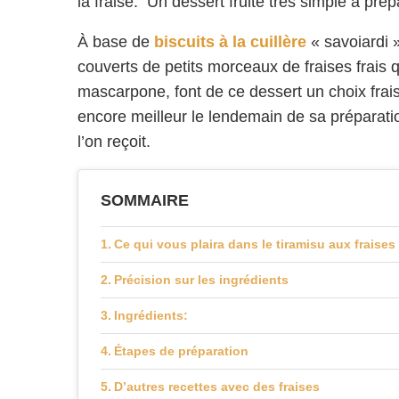
la fraise. Un dessert fruité très simple à prép
À base de
biscuits à la cuillère
« savoiardi 
couverts de petits morceaux de fraises frais 
mascarpone, font de ce dessert un choix frais
encore meilleur le lendemain de sa préparatio
l’on reçoit.
SOMMAIRE
Ce qui vous plaira dans le tiramisu aux fraises
Précision sur les ingrédients
Ingrédients:
Étapes de préparation
D’autres recettes avec des fraises