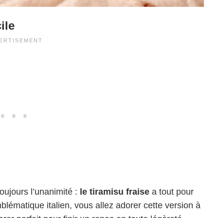
ile
toujours l’unanimité :
le tiramisu fraise
a tout pour
lématique italien, vous allez adorer cette version à