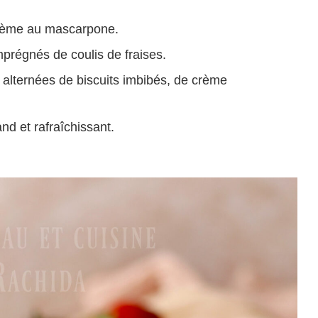
crème au mascarpone.
imprégnés de coulis de fraises.
alternées de biscuits imbibés, de crème
nd et rafraîchissant.