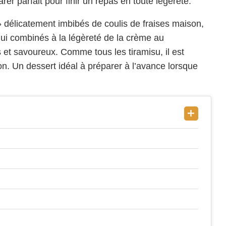
arer parfait pour finir un repas en toute légèreté.
» délicatement imbibés de coulis de fraises maison,
qui combinés à la légèreté de la crème au
 et savoureux. Comme tous les tiramisu, il est
n. Un dessert idéal à préparer à l’avance lorsque