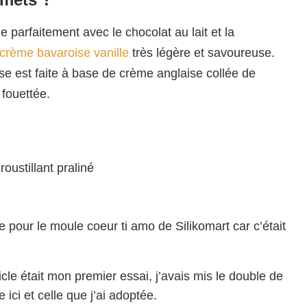
e parfaitement avec le chocolat au lait et la
crème bavaroise vanille
très légère et savoureuse.
ise est faite à base de crème anglaise collée de
 fouettée.
oustillant praliné
tte pour le moule coeur ti amo de Silikomart car c’était
icle était mon premier essai, j’avais mis le double de
ici et celle que j’ai adoptée.