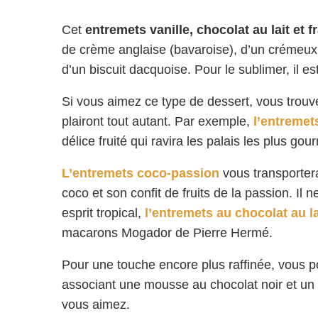
Cet
entremets vanille, chocolat au lait et 
de crème anglaise (bavaroise), d’un crémeux a
d’un biscuit dacquoise. Pour le sublimer, il e
Si vous aimez ce type de dessert, vous trouv
plairont tout autant. Par exemple,
l’entremet
délice fruité qui ravira les palais les plus go
L’entremets coco-passion
vous transporter
coco et son confit de fruits de la passion. Il 
esprit tropical,
l’entremets au chocolat au la
macarons Mogador de Pierre Hermé.
Pour une touche encore plus raffinée, vous p
associant une mousse au chocolat noir et un co
vous aimez.