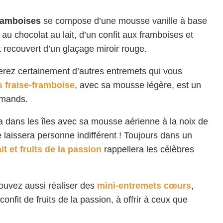
framboises
se compose d’une mousse vanille à base
u chocolat au lait, d’un confit aux framboises et
st recouvert d’un glaçage miroir rouge.
erez certainement d’autres entremets qui vous
s fraise-framboise
, avec sa mousse légère, est un
urmands.
a dans les îles avec sa mousse aérienne à la noix de
ne laissera personne indifférent ! Toujours dans un
it et fruits de la passion
rappellera les célèbres
ouvez aussi réaliser des
mini-entremets cœurs
,
nfit de fruits de la passion, à offrir à ceux que