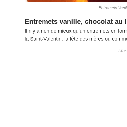
Entremets Vanil
Entremets vanille, chocolat au l
Il n’y a rien de mieux qu’un entremets en f
la Saint-Valentin, la fête des mères ou comm