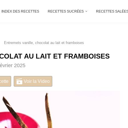
INDEX DES RECETTES
RECETTES SUCRÉES
RECETTES SALÉE
Entremets vanille, chocolat au lait et framboises
COLAT AU LAIT ET FRAMBOISES
février 2025
cette
Voir la Video