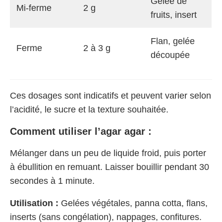
Gelée de
Mi-ferme
2 g
fruits, insert
Flan, gelée
Ferme
2 à 3 g
découpée
Ces dosages sont indicatifs et peuvent varier selon
l’acidité, le sucre et la texture souhaitée.
Comment utiliser l’agar agar :
Mélanger dans un peu de liquide froid, puis porter
à ébullition en remuant. Laisser bouillir pendant 30
secondes à 1 minute.
Utilisation :
Gelées végétales, panna cotta, flans,
inserts (sans congélation), nappages, confitures.