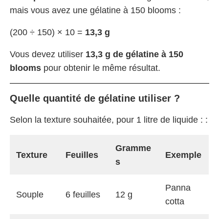
mais vous avez une gélatine à 150 blooms :
(200 ÷ 150) × 10 =
13,3 g
Vous devez utiliser
13,3 g de gélatine à 150
blooms
pour obtenir le même résultat.
Quelle quantité de gélatine utiliser ?
Selon la texture souhaitée, pour 1 litre de liquide : :
Gramme
Texture
Feuilles
Exemple
s
Panna
Souple
6 feuilles
12 g
cotta