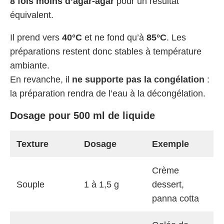
8 fois moins d’agar-agar
pour un résultat
équivalent.
Il prend vers
40°C
et ne fond qu’à
85°C
. Les
préparations restent donc stables à température
ambiante.
En revanche, il
ne supporte pas la congélation
:
la préparation rendra de l’eau à la décongélation.
Dosage pour 500 ml de liquide
Texture
Dosage
Exemple
Crème
Souple
1 à 1,5 g
dessert,
panna cotta