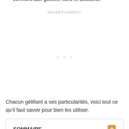
Chacun gélifiant a ses particularités, voici tout ce
qu’il faut savoir pour bien les utiliser.
SOMMAIRE