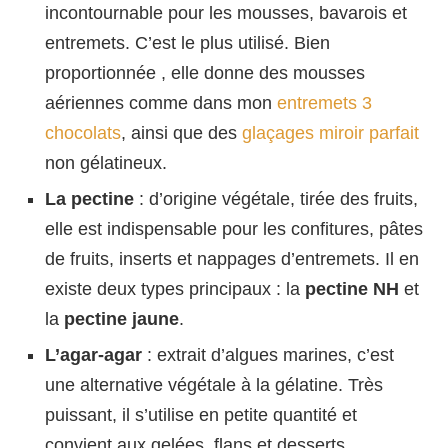
incontournable pour les mousses, bavarois et
entremets. C’est le plus utilisé. Bien
proportionnée , elle donne des mousses
aériennes comme dans mon
entremets 3
chocolats
, ainsi que des
glaçages miroir parfait
non gélatineux.
La pectine
: d’origine végétale, tirée des fruits,
elle est indispensable pour les confitures, pâtes
de fruits, inserts et nappages d’entremets. Il en
existe deux types principaux : la
pectine NH
et
la
pectine jaune
.
L’agar-agar
: extrait d’algues marines, c’est
une alternative végétale à la gélatine. Très
puissant, il s’utilise en petite quantité et
convient aux gelées, flans et desserts.