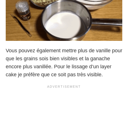
Vous pouvez également mettre plus de vanille pour
que les grains sois bien visibles et la ganache
encore plus vanillée. Pour le lissage d’un layer
cake je préfère que ce soit pas très visible.