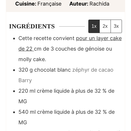
Cuisine:
Française
Auteur:
Rachida
INGRÉDIENTS
1x
2x
3x
Cette recette convient
pour un layer cake
de 22
cm de 3 couches de génoise ou
molly cake.
320
g
chocolat blanc
zéphyr de cacao
Barry
220
ml
crème liquide à plus de 32 % de
MG
540
ml
crème liquide à plus de 32 % de
MG