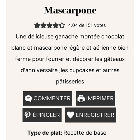
Mascarpone
4.04
de
151
votes
Une délicieuse ganache montée chocolat
blanc et mascarpone légère et aérienne bien
ferme pour fourrer et décorer les gâteaux
d'anniversaire ,les cupcakes et autres
pâtisseries
COMMENTER
IMPRIMER
ÉPINGLER
ENREGISTRER
Type de plat:
Recette de base