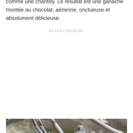
comme une chantilly. Le résultat est une ganache
montée au chocolat, aérienne, onctueuse et
absolument délicieuse.