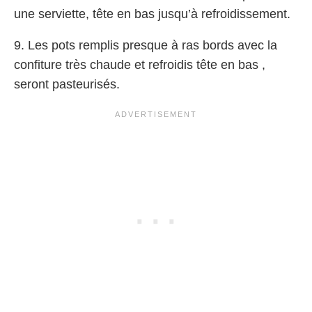
une serviette, tête en bas jusqu’à refroidissement.
9. Les pots remplis presque à ras bords avec la
confiture très chaude et refroidis tête en bas ,
seront pasteurisés.