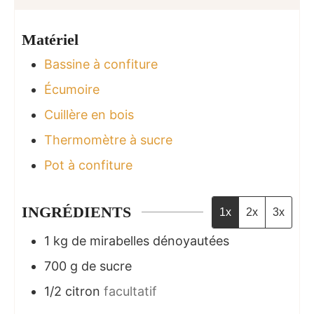
Matériel
Bassine à confiture
Écumoire
Cuillère en bois
Thermomètre à sucre
Pot à confiture
INGRÉDIENTS
1x
2x
3x
1
kg
de mirabelles dénoyautées
700
g
de sucre
1/2
citron
facultatif