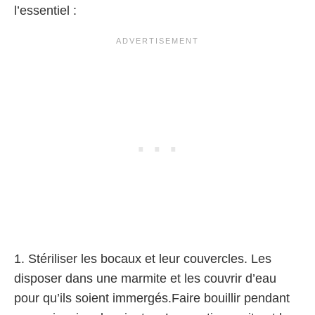
l’essentiel :
1. Stériliser les bocaux et leur couvercles. Les
disposer dans une marmite et les couvrir d’eau
pour qu’ils soient immergés.Faire bouillir pendant