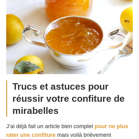
Trucs et astuces pour
réussir votre confiture de
mirabelles
J’ai déjà fait un article bien complet
pour ne plus
rater une confiture
mais voilà brièvement