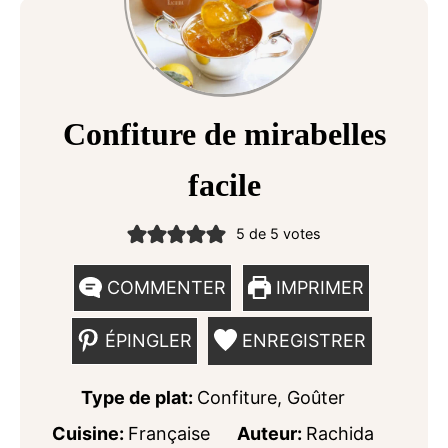
Confiture de mirabelles
facile
5
de
5
votes
COMMENTER
IMPRIMER
ÉPINGLER
ENREGISTRER
Type de plat:
Confiture, Goûter
Cuisine:
Française
Auteur:
Rachida